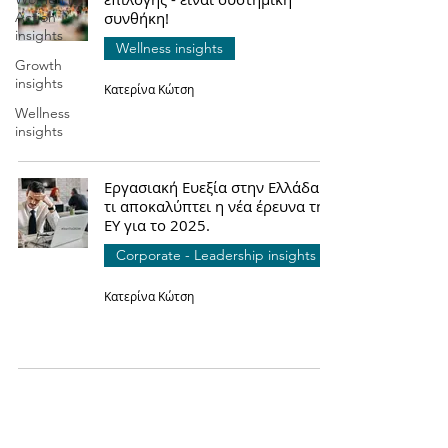
Action
συνθήκη!
insights
Wellness insights
Growth
insights
Κατερίνα Κώτση
Wellness
insights
Εργασιακή Ευεξία στην Ελλάδα:
τι αποκαλύπτει η νέα έρευνα της
ΕΥ για το 2025.
Corporate - Leadership insights
Κατερίνα Κώτση