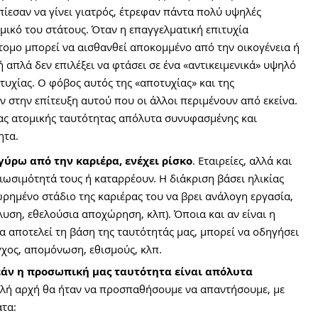
πίεσαν να γίνει γιατρός, έτρεφαν πάντα πολύ υψηλές 
μικό του στάτους. Όταν η επαγγελματική επιτυχία 
τομο μπορεί να αισθανθεί αποκομμένο από την οικογένεια ή 
 απλά δεν επιλέξει να φτάσει σε ένα «αντικειμενικά» υψηλό 
τυχίας. Ο φόβος αυτός της «αποτυχίας» και της 
 στην επίτευξη αυτού που οι άλλοι περιμένουν από εκείνα. 
ας ατομικής ταυτότητας απόλυτα συνυφασμένης και 
ητα.
ύρω από την καριέρα, ενέχει ρίσκο
. Εταιρείες, αλλά και 
ιωσιμότητά τους ή καταρρέουν. Η διάκριση βάσει ηλικίας 
ρημένο στάδιο της καριέρας του να βρει ανάλογη εργασία, 
υση, εθελούσια αποχώρηση, κλπ). Όποια και αν είναι η 
α αποτελεί τη βάση της ταυτότητάς μας, μπορεί να οδηγήσει 
χος, απομόνωση, εθισμούς, κλπ.
άν η προσωπική μας ταυτότητα είναι απόλυτα 
λή αρχή θα ήταν να προσπαθήσουμε να απαντήσουμε, με 
ατα: