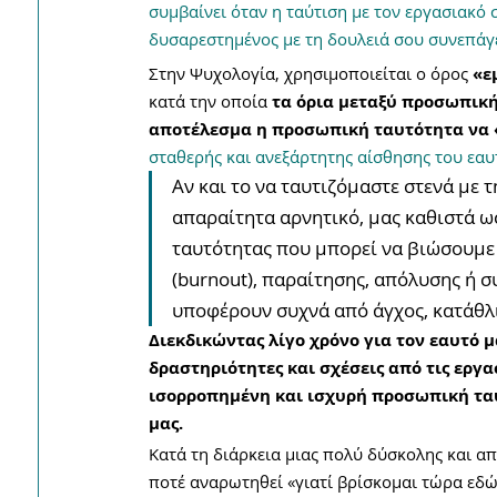
συμβαίνει όταν η ταύτιση με τον εργασιακό σ
δυσαρεστημένος με τη δουλειά σου συνεπάγετ
Στην Ψυχολογία, χρησιμοποιείται ο όρος 
«ε
κατά την οποία 
τα όρια μεταξύ προσωπική
αποτέλεσμα η προσωπική ταυτότητα να 
σταθερής και ανεξάρτητης αίσθησης του εαυ
Αν και το να ταυτιζόμαστε στενά με τ
απαραίτητα αρνητικό, μας καθιστά ω
ταυτότητας που μπορεί να βιώσουμε
(burnout), παραίτησης, απόλυσης ή σ
υποφέρουν συχνά από άγχος, κατάθλ
Διεκδικώντας λίγο χρόνο για τον εαυτό 
δραστηριότητες και σχέσεις από τις εργ
ισορροπημένη και ισχυρή προσωπική ταυτό
μας.
Κατά τη διάρκεια μιας πολύ δύσκολης και απ
ποτέ αναρωτηθεί «γιατί βρίσκομαι τώρα εδώ