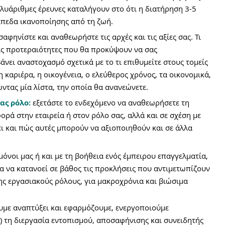
λυάριθμες έρευνες καταλήγουν στο ότι η διατήρηση 3-5 
ίπεδα ικανοποίησης από τη ζωή.
σαφηνίστε και αναθεωρήστε τις αρχές και τις αξίες σας. Τι 
τις προτεραιότητες που θα προκύψουν να σας 
νει αναστοχασμό σχετικά με το τι επιθυμείτε στους τομείς 
η καριέρα, η οικογένεια, ο ελεύθερος χρόνος, τα οικονομικά, 
ντας μία λίστα, την οποία θα ανανεώνετε.
ας ρόλο: 
εξετάστε το ενδεχόμενο να αναθεωρήσετε τη 
ορά στην εταιρεία ή στον ρόλο σας, αλλά και σε σχέση με 
ει και πώς αυτές μπορούν να αξιοποιηθούν και σε άλλα 
νοι μας ή και με τη βοήθεια ενός έμπειρου επαγγελματία, 
τα να κατανοεί σε βάθος τις προκλήσεις που αντιμετωπίζουν 
ης εργασιακούς ρόλους, για μακροχρόνια και βιώσιμα 
υμε αναπτύξει και εφαρμόζουμε, ενεργοποιούμε 
) τη διεργασία εντοπισμού, αποσαφήνισης και συνειδητής 