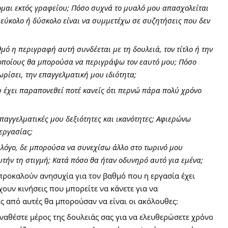
ομαι εκτός γραφείου; Πόσο συχνά το μυαλό μου απασχολείται 
 εύκολο ή δύσκολο είναι να συμμετέχω σε συζητήσεις που δεν 
μό η περιγραφή αυτή συνδέεται με τη δουλειά, τον τίτλο ή την 
 οποίους θα μπορούσα να περιγράψω τον εαυτό μου; Πόσο 
ρίσει, την επαγγελματική μου ιδιότητα;
 έχει παραπονεθεί ποτέ κανείς ότι περνώ πάρα πολύ χρόνο 
επαγγελματικές μου δεξιότητες και ικανότητες; Αφιερώνω 
εργασίας; 
 λόγο, δε μπορούσα να συνεχίσω άλλο στο τωρινό μου 
τήν τη στιγμή; Κατά πόσο θα ήταν οδυνηρό αυτό για εμένα;
προκαλούν ανησυχία για τον βαθμό που η εργασία έχει 
ουν κινήσεις που μπορείτε να κάνετε για να 
ς από αυτές θα μπορούσαν να είναι οι ακόλουθες:
ναθέστε μέρος της δουλειάς σας για να ελευθερώσετε χρόνο 