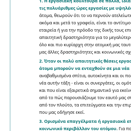
1. Η εργασιακή κουλτούρα σε πολλά, ιδι
τις πολυάριθμες ώρες εργασίες με υψηλές
άτομα, θεωρούν ότι το να περνούν ατελείωτε
ακόμα και μετά το γραφείο, είναι το αντίτιμ
εταιρεία ή για την πρόοδο της δικής τους ε
απαιτητική δραστηριότητα για το μεγαλύτερο
όλο και πιο κυρίαρχη στην ατομική μας ταυτ
μας άλλες δραστηριότητες και κοινωνικές σχ
2. Όταν οι πολύ απαιτητικές θέσεις εργα
άτομα μπορούν να ενταχθούν σε μια νέα 
αναβαθμισμένα σπίτια, αυτοκίνητα και οι π
νέα αυτήν τάξη - είναι οι συνεργάτες, οι ο
και που είναι εξαιρετικά σημαντικό για εκεί
από το πώς παρουσιάζουμε τον εαυτό μας σ
από τον πλούτο, τα επιτεύγματα και την επι
που μας οδήγησε εκεί.
3. Ορισμένα επαγγέλματα ή εργασιακά επ
κοινωνικό περιβάλλον του ατόμου.
 Για π