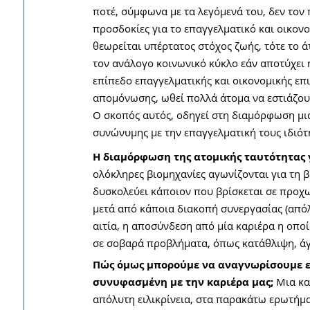
ποτέ, σύμφωνα με τα λεγόμενά του, δεν τον 
προσδοκίες για το επαγγελματικό και οικονο
θεωρείται υπέρτατος στόχος ζωής, τότε το ά
τον ανάλογο κοινωνικό κύκλο εάν αποτύχει ή
επίπεδο επαγγελματικής και οικονομικής επι
απομόνωσης, ωθεί πολλά άτομα να εστιάζουν
Ο σκοπός αυτός, οδηγεί στη διαμόρφωση μι
συνώνυμης με την επαγγελματική τους ιδιότ
Η διαμόρφωση της ατομικής ταυτότητας γ
ολόκληρες βιομηχανίες αγωνίζονται για τη β
δυσκολεύει κάποιον που βρίσκεται σε προχω
μετά από κάποια διακοπή συνεργασίας (απόλ
αιτία, η αποσύνδεση από μία καριέρα η οποί
σε σοβαρά προβλήματα, όπως κατάθλιψη, άγ
Πώς όμως μπορούμε να αναγνωρίσουμε ε
συνυφασμένη με την καριέρα μας; 
Μια κα
απόλυτη ειλικρίνεια, στα παρακάτω ερωτήμ