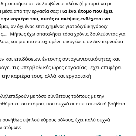
ιδητοποιήσει ότι δε λαμβάνετε πλέον (ή μπορεί να μη 
 μέσα από την εργασία σας; 
Για ένα άτομο που έχει 
την καριέρα του, αυτές οι σκέψεις ενδέχεται να 
είμαι, αν όχι ένας επιτυχημένος γιατρός/δικηγόρος/
...;  Μήπως έχω σπαταλήσει τόσα χρόνια δουλεύοντας για 
ους και μια πιο ευτυχισμένη οικογένεια αν δεν περνούσα 
 και επιδόσεων, έντονης ανταγωνιστικότητας και 
γει τις υπερβολικές ώρες εργασίας - έχει επιφέρει 
την καριέρα τους, αλλά και εργασιακή 
ληλεπιδρούν με τόσο σύνθετους τρόπους με την 
σθήματα του ατόμου, που συχνά απαιτείται ειδική βοήθεια 
αι συνήθως υψηλού κύρους ρόλους, έχει πολύ συχνά 
ν ατόμων; 