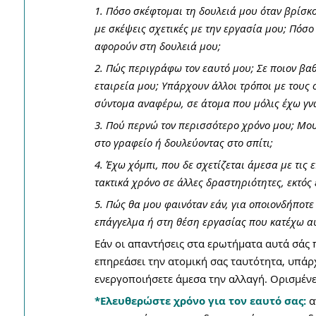
1. Πόσο σκέφτομαι τη δουλειά μου όταν βρίσκ
με σκέψεις σχετικές με την εργασία μου; Πόσο
αφορούν στη δουλειά μου;
2. Πώς περιγράφω τον εαυτό μου; Σε ποιον βαθ
εταιρεία μου; Υπάρχουν άλλοι τρόποι με τους
σύντομα αναφέρω, σε άτομα που μόλις έχω γνω
3. Πού περνώ τον περισσότερο χρόνο μου; Μου
στο γραφείο ή δουλεύοντας στο σπίτι;
4. Έχω χόμπι, που δε σχετίζεται άμεσα με τις 
τακτικά χρόνο σε άλλες δραστηριότητες, εκτός 
5. Πώς θα μου φαινόταν εάν, για οποιονδήποτε
επάγγελμα ή στη θέση εργασίας που κατέχω αυ
Εάν οι απαντήσεις στα ερωτήματα αυτά σάς 
επηρεάσει την ατομική σας ταυτότητα, υπάρχ
ενεργοποιήσετε άμεσα την αλλαγή. Ορισμένε
*Ελευθερώστε χρόνο για τον εαυτό σας: 
α