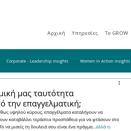
Αρχική
Υπηρεσίες
Το GROW
Corporate - Leadership insights
Women in Action insights
ομική μας ταυτότητα
ό την επαγγελματική;
νήθως υψηλού κύρους, επαγγέλματα καταλήγουν να 
ουν καταβάλλει τεράστια προσπάθεια για να φτάσουν στο 
Το να μισείς τη δουλειά σου είναι ένα πράγμα…
αλλά τι 