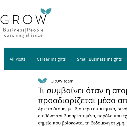
All Posts
Career insights
Small Business insights
GROW team
Growth insights
Wellness insights
Τι συμβαίνει όταν η ατ
προσδιορίζεται μέσα απ
Α
ρκετά άτομα, με ιδιαίτερα απαιτητικά, συ
αισθάνονται δυσαρεστημένα, παρόλο που έχ
σημείο που βρίσκονται τη δεδομένη στιγμή. 