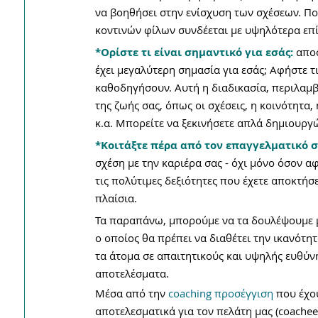
να βοηθήσει στην ενίσχυση των σχέσεων. Πο
κοντινών φίλων συνδέεται με υψηλότερα επ
*Ορίστε τι είναι σημαντικό για εσάς:
 απο
έχει μεγαλύτερη σημασία για εσάς; Αφήστε 
καθοδηγήσουν. Αυτή η διαδικασία, περιλαμβά
της ζωής σας, όπως οι σχέσεις, η κοινότητα, 
κ.α. Μπορείτε να ξεκινήσετε απλά δημιουργώ
*Κοιτάξτε πέρα από τον επαγγελματικό σ
σχέση με την καριέρα σας - όχι μόνο όσον αφ
τις πολύτιμες δεξιότητες που έχετε αποκτήσ
πλαίσια.
Τα παραπάνω, μπορούμε να τα δουλέψουμε μό
ο οποίος θα πρέπει να διαθέτει την ικανότη
τα άτομα σε απαιτητικούς και υψηλής ευθύν
αποτελέσματα.
Μέσα από την 
coaching προσέγγιση
 που έχο
αποτελεσματικά για τον πελάτη μας (coachee