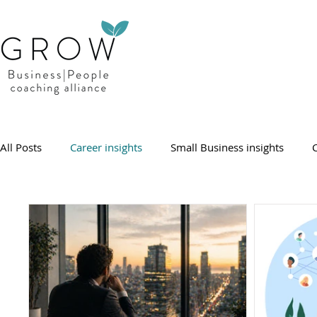
All Posts
Career insights
Small Business insights
C