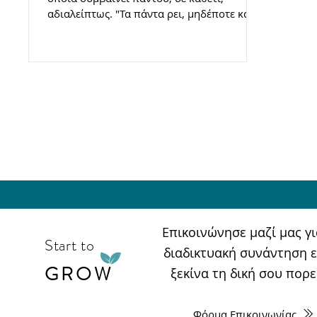
αδιαλείπτως. "Τα πάντα ρει, μηδέποτε κατά
τ' αυτό μένειν" ...
Επικοινώνησε μαζί μας γ
Start to
διαδικτυακή συνάντηση 
GROW
ξεκίνα τη δική σου πορ
Φόρμα Επικοινωνίας