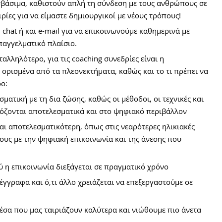
σβάσιμα, καθιστούν απλή τη σύνδεση με τους ανθρώπους σε 
ρίες για να είμαστε δημιουργικοί με νέους τρόπους!
hat ή και e-mail για να επικοινωνούμε καθημερινά με 
παγγελματικό πλαίσιο. 
λληλότερο, για τις coaching συνεδρίες είναι η 
ε ορισμένα από τα πλεονεκτήματα, καθώς και το τι πρέπει να 
ο:
σματική με τη δια ζώσης, καθώς οι μέθοδοι, οι τεχνικές και 
μόζονται αποτελεσματικά και στο ψηφιακό περιβάλλον
ναι αποτελεσματικότερη, όπως στις νεαρότερες ηλικιακές 
ους με την ψηφιακή επικοινωνία και της άνεσης που 
ύ η επικοινωνία διεξάγεται σε πραγματικό χρόνο
γγραφα και ό,τι άλλο χρειάζεται να επεξεργαστούμε σε 
έσα που μας ταιριάζουν καλύτερα και νιώθουμε πιο άνετα