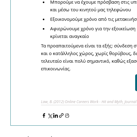
Μπορούμε να έχουμε πρόσβαση στις υπη
και μέσω του κινητού μας τηλεφώνου
Εξοικονομούμε χρόνο από τις μετακινήσ
Αφιερώνουμε χρόνο για την εξοικείωση 
κρίνεται αναγκαίο
Τα προαπαιτούμενα είναι τα εξής: σύνδεση σ
και ο κατάλληλος χώρος, χωρίς θορύβους, δ
τελευταίο είναι πολύ σημαντικό, καθώς εξασφ
επικοινωνίας.
Law, B. (2012) Online Careers Work - Hit and Myth, Journal 