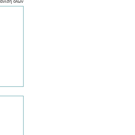
άνιση όλων