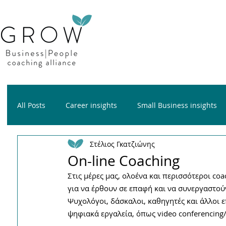
All Posts
Career insights
Small Business insights
Στέλιος Γκατζιώνης
Growth insights
Wellness insights
On-line Coaching
Στις μέρες μας, ολοένα και περισσότεροι co
για να έρθουν σε επαφή και να συνεργαστούν 
Ψυχολόγοι, δάσκαλοι, καθηγητές και άλλοι 
ψηφιακά εργαλεία, όπως video conferencing/ca