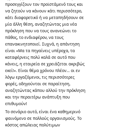
προσεγγίζουν τον προϊστάμενό τους και 
να ζητούν να κάνουν κάτι περισσότερο, 
κάτι διαφορετικό ή να μεταπηδήσουν σε 
μία άλλη θέση, αναζητώντας μια νέα 
πρόκληση που να τους ανανεώνει το 
πάθος, το ενδιαφέρον, να τους 
επανακινητοποιεί. Συχνά, η απάντηση 
είναι «Μα τα πηγαίνεις υπέροχα, τα 
καταφέρνεις πολύ καλά σε αυτό που 
κάνεις, η εταιρεία σε χρειάζεται ακριβώς 
εκεί!». Είναι θέμα χρόνου πλέον… οι εν 
λόγω εργαζόμενοι, τις περισσότερες 
φορές, οδηγούνται σε παραίτηση, 
αναζητώντας κάπου αλλού την πρόκληση 
και την περαιτέρω ανάπτυξη που 
επιθυμούν! 
Το σενάριο αυτό, είναι ένα καθημερινό 
φαινόμενο σε πολλούς οργανισμούς. Το 
κόστος απώλειας πολύτιμων 