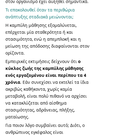
στον οργανισμό έχει αυξηθεί σημαντικά. 
Τι επακολουθεί όταν τα περιθώρια 
ανάπτυξης σταδιακά μειώνονται; 
Η καμπύλη μάθησης εξομαλύνεται, 
επέρχεται μία σταθερότητα ή και 
στασιμότητα, ενώ η απεμπλοκή και η 
μείωση της απόδοσης διαφαίνονται στον 
ορίζοντα.
Εμπειρικές εκτιμήσεις δείχνουν ότι 
ο 
κύκλος ζωής της καμπύλης μάθησης 
ενός εργαζομένου είναι περίπου τα 4 
χρόνια
. Εάν συνεχίσει να εκτελεί τα ίδια 
ακριβώς καθήκοντα, χωρίς καμία 
μεταβολή, είναι πολύ πιθανό να αρχίσει 
να κατακλύζεται από αίσθημα 
στασιμότητας, αδράνειας, πλήξης, 
ματαίωσης. 
Για ποιον λόγο συμβαίνει αυτό; Διότι, ο 
ανθρώπινος εγκέφαλος είναι 