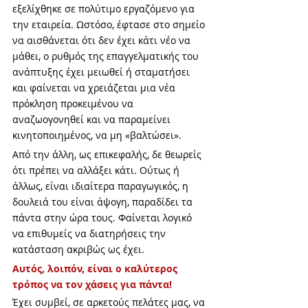
εξελίχθηκε σε πολύτιμο εργαζόμενο για 
την εταιρεία. Ωστόσο, έφτασε στο σημείο 
να αισθάνεται ότι δεν έχει κάτι νέο να 
μάθει, ο ρυθμός της επαγγελματικής του 
ανάπτυξης έχει μειωθεί ή σταματήσει 
και φαίνεται να χρειάζεται μια νέα 
πρόκληση προκειμένου να 
αναζωογονηθεί και να παραμείνει 
κινητοποιημένος, να μη «βαλτώσει».
Από την άλλη, ως επικεφαλής, δε θεωρείς 
ότι πρέπει να αλλάξει κάτι. Ούτως ή 
άλλως, είναι ιδιαίτερα παραγωγικός, η 
δουλειά του είναι άψογη, παραδίδει τα 
πάντα στην ώρα τους. Φαίνεται λογικό 
να επιθυμείς να διατηρήσεις την 
κατάσταση ακριβώς ως έχει. 
Αυτός, λοιπόν, είναι ο καλύτερος 
τρόπος να τον χάσεις για πάντα!
Έχει συμβεί, σε αρκετούς πελάτες μας, να 