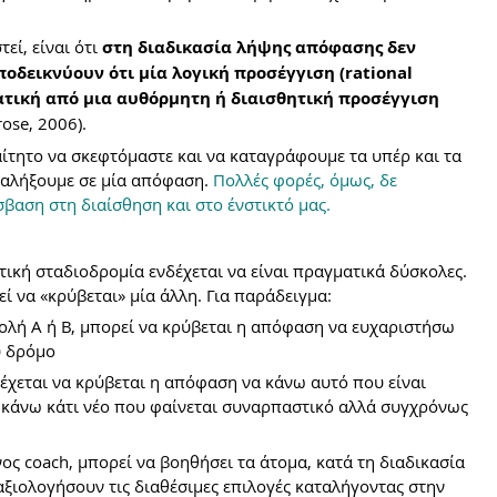
εί, είναι ότι 
στη διαδικασία λήψης απόφασης δεν 
οδεικνύουν ότι μία λογική προσέγγιση (rational 
ατική από μια αυθόρμητη ή διαισθητική προσέγγιση 
rose, 2006).
ίτητο να σκεφτόμαστε και να καταγράφουμε τα υπέρ και τα 
ταλήξουμε σε μία απόφαση. 
Πολλές φορές, όμως, δε 
σβαση στη διαίσθηση και στο ένστικτό μας.
κή σταδιοδρομία ενδέχεται να είναι πραγματικά δύσκολες. 
ί να «κρύβεται» μία άλλη. Για παράδειγμα:
ολή Α ή Β, μπορεί να κρύβεται η απόφαση να ευχαριστήσω 
υ δρόμο
δέχεται να κρύβεται η απόφαση να κάνω αυτό που είναι 
α κάνω κάτι νέο που φαίνεται συναρπαστικό αλλά συγχρόνως 
ος coach, μπορεί να βοηθήσει τα άτομα, κατά τη διαδικασία 
ξιολογήσουν τις διαθέσιμες επιλογές καταλήγοντας στην 