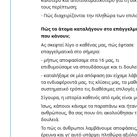
καλύτερο και αποτελεσματικότερο για τη δικ
τους περίπτωση; 
- Πώς διαχειρίζονται την πληθώρα των επιλ
Πώς τα άτομα καταλήγουν στο επάγγελμ
που κάνουν;
Ας σκεφτεί λίγο ο καθένας μας, πώς έφτασε 
επαγγελματικά στο σήμερα:
- μήπως αποφασίσαμε στα 16 μας, τι 
επιθυμούσαμε να σπουδάσουμε και τι δουλει
- καταλήξαμε σε μία απόφαση (αν είχαμε λάβε
τα ενδιαφέροντά μας, τις κλίσεις μας, τα μ
συστηματικό τρόπο τις διαθέσιμες επιλογές 
Σίγουρα, η ιστορία καθενός από εμάς είναι 
Ίσως, κάποιοι κάναμε τα παραπάνω και ήταν
ανθρώπους, θα σας πουν ότι ακολούθησαν το 
δουλειά. 
Το πώς οι άνθρωποι λαμβάνουμε αποφάσεις, 
έρευνα και γι’ αυτό υπάρχει πληθώρα αξιόλ