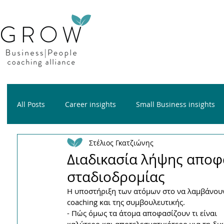
All Posts
Career insights
Small Business insights
Στέλιος Γκατζιώνης
Growth insights
Wellness insights
Διαδικασία λήψης αποφ
σταδιοδρομίας
Η υποστήριξη των ατόμων στο να λαμβάνουν
coaching και της συμβουλευτικής. 
- Πώς όμως τα άτομα αποφασίζουν τι είναι 