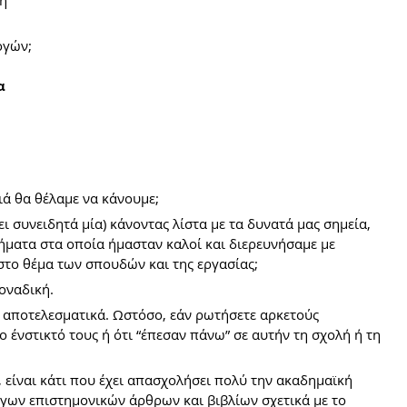
ή 
ογών;
α 
ά θα θέλαμε να κάνουμε; 
ι συνειδητά μία) κάνοντας λίστα με τα δυνατά μας σημεία, 
αθήματα στα οποία ήμασταν καλοί και διερευνήσαμε με 
στο θέμα των σπουδών και της εργασίας;
μοναδική.
 αποτελεσματικά. Ωστόσο, εάν ρωτήσετε αρκετούς 
ένστικτό τους ή ότι “έπεσαν πάνω” σε αυτήν τη σχολή ή τη 
είναι κάτι που έχει απασχολήσει πολύ την ακαδημαϊκή 
ογων επιστημονικών άρθρων και βιβλίων σχετικά με το 